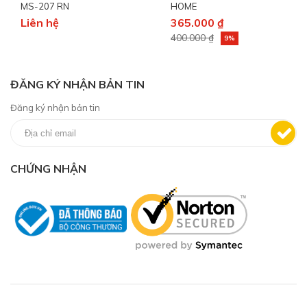
MS-207 RN
HOME
Liên hệ
365.000 ₫
400.000 ₫
9%
ĐĂNG KÝ NHẬN BẢN TIN
Đăng ký nhận bản tin
CHỨNG NHẬN