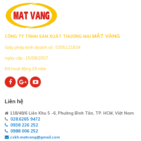
MẮT VÀNG
CÔNG TY TNHH SẢN XUẤT THƯƠNG MẠI
Giấy phép kinh doanh số : 0305121834
ngày cấp : 15/08/2007
Đã hoạt động 19 năm
Liên hệ
118/48/6 Liên Khu 5 -6, Phường Bình Tân, TP. HCM, Việt Nam
028.6265 9472
0938 226 252
0988 006 252
cskh.matvang@gmail.com