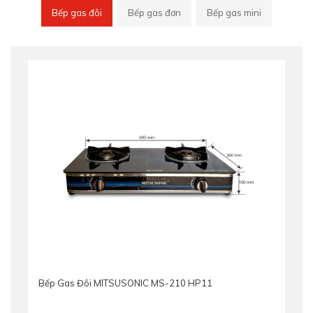
Bếp gas đôi
Bếp gas đơn
Bếp gas mini
Bếp Gas Đôi MITSUSONIC MS-210 HP11