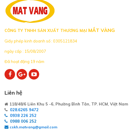
MẮT VÀNG
CÔNG TY TNHH SẢN XUẤT THƯƠNG MẠI
Giấy phép kinh doanh số : 0305121834
ngày cấp : 15/08/2007
Đã hoạt động 19 năm
Liên hệ
118/48/6 Liên Khu 5 -6, Phường Bình Tân, TP. HCM, Việt Nam
028.6265 9472
0938 226 252
0988 006 252
cskh.matvang@gmail.com