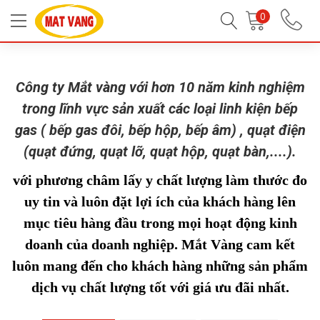
Trang chủ
Bếp gas sỉ
Bếp gas đôi
0
Công ty Mắt vàng với hơn 10 năm kinh nghiệm
trong lĩnh vực sản xuất các loại linh kiện bếp
gas ( bếp gas đôi, bếp hộp, bếp âm) , quạt điện
(quạt đứng, quạt lỡ, quạt hộp, quạt bàn,....).
với phương châm lấy y chất lượng làm thước đo
uy tin và luôn đặt lợi ích của khách hàng lên
mục tiêu hàng đầu trong mọi hoạt động kinh
doanh của doanh nghiệp. Mắt Vàng cam kết
luôn mang đến cho khách hàng những sản phẩm
dịch vụ chất lượng tốt với giá ưu đãi nhất.