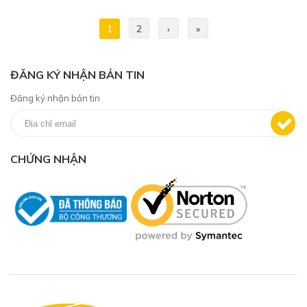
1
2
›
»
ĐĂNG KÝ NHẬN BẢN TIN
Đăng ký nhận bản tin
CHỨNG NHẬN