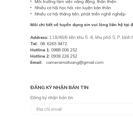
Môi trường làm việc năng động, thân thiện
Nhiều cơ hội học hỏi, rèn luyện bản thân
Nhiều cơ hội thăng tiến, phát triển nghề nghiệp
Môi chi tiết về tuyển dụng xin vui lòng liên hệ tại 
118/48/6 liên khu 5 -6, khu phố 5, P. bìn
Address:
Tel:
08. 6265 9472
Hotline 1:
0988 006 252
Hotline 2:
0938 226 252
Email:
cameramatvang@gmail.com
ĐĂNG KÝ NHẬN BẢN TIN
Đăng ký nhận bản tin