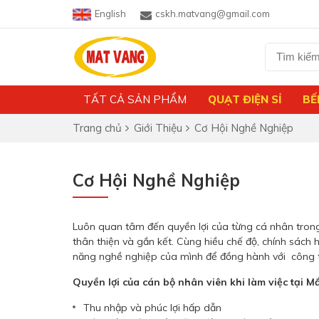
English
cskh.matvang@gmail.com
TẤT CẢ SẢN PHẨM
QUẠT ĐIỆN SỈ
BẾ
Trang chủ
Giới Thiệu
Cơ Hội Nghề Nghiệp
Cơ Hội Nghề Nghiệp
Luôn quan tâm đến quyền lợi của từng cá nhân trong
thân thiện và gắn kết. Cùng hiều chế độ, chính sách
năng nghề nghiệp của mình để đồng hành với công ty
Quyền lợi của cán bộ nhân viên khi làm việc tại M
Thu nhập và phúc lợi hấp dẫn