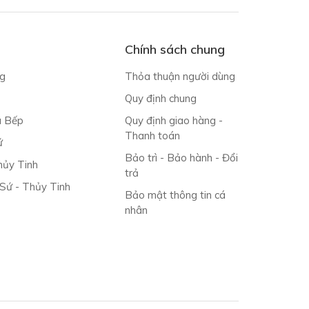
Chính sách chung
g
Thỏa thuận người dùng
Quy định chung
à Bếp
Quy định giao hàng -
Thanh toán
ứ
Bảo trì - Bảo hành - Đổi
ủy Tinh
trả
 Sứ - Thủy Tinh
Bảo mật thông tin cá
nhân