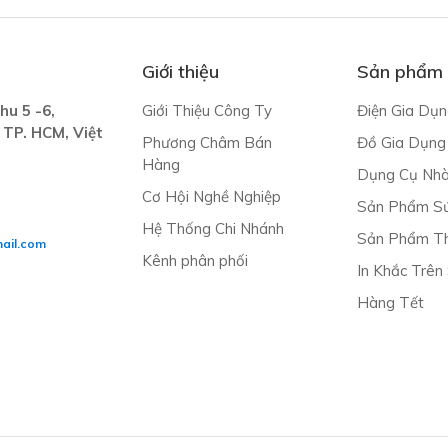
Giới thiệu
Sản phẩm
hu 5 -6,
Giới Thiệu Công Ty
Điện Gia Dụn
 TP. HCM, Việt
Phương Châm Bán
Đồ Gia Dụng
Hàng
Dụng Cụ Nh
Cơ Hội Nghề Nghiệp
Sản Phẩm S
Hệ Thống Chi Nhánh
Sản Phẩm Th
ail.com
Kênh phân phối
In Khắc Trên
Hàng Tết