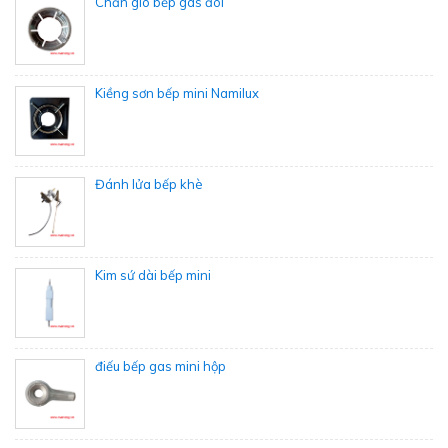
Chắn gió bếp gas đôi
Kiềng sơn bếp mini Namilux
Đánh lửa bếp khè
Kim sứ dài bếp mini
điếu bếp gas mini hộp