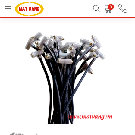
Trang chủ
Linh Kiện Bếp Gas
Linh Kiện Bếp Gas
0