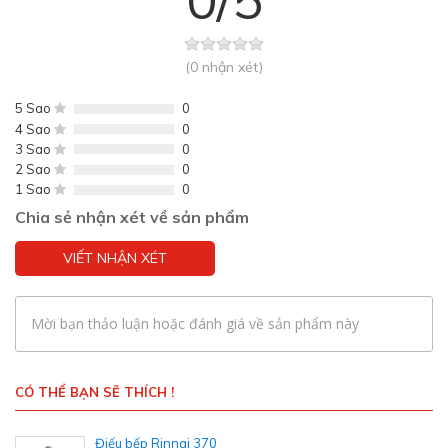
(0 nhận xét)
5 Sao
0
4 Sao
0
3 Sao
0
2 Sao
0
1 Sao
0
Chia sẻ nhận xét về sản phẩm
VIẾT NHẬN XÉT
Mời bạn thảo luận hoặc đánh giá về sản phẩm này
CÓ THỂ BẠN SẼ THÍCH !
Điếu bếp Rinnai 370