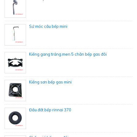
Sứ móc câu bếp mini
Kiềng gang tráng.men 5 chân bếp gas đôi
Kiềng sơn bếp gas mini
Đầu đốt bếp rinnai 370