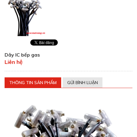
Dây IC bếp gas
Liên hệ
THÔNG TIN SẢN PHẨM
GỬI BÌNH LUẬN