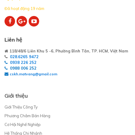
Đã hoạt động 19 năm
Liên hệ
118/48/6 Liên Khu 5 -6, Phường Bình Tân, TP. HCM, Việt Nam
028.6265 9472
0938 226 252
0988 006 252
cskh.matvang@gmail.com
Giới thiệu
Giới Thiệu Công Ty
Phương Châm Bán Hàng
Cơ Hội Nghề Nghiệp
Hệ Thống Chi Nhánh