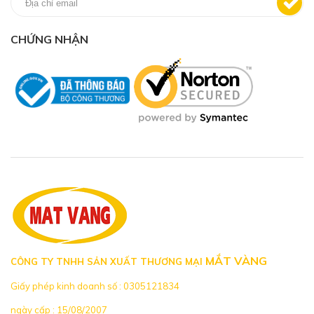
CHỨNG NHẬN
MẮT VÀNG
CÔNG TY TNHH SẢN XUẤT THƯƠNG MẠI
Giấy phép kinh doanh số : 0305121834
ngày cấp : 15/08/2007