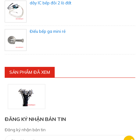
dây IC bếp đôi 2 lò đốt
Điếu bếp ga mini rẻ
SẢN PHẨM ĐÃ XEM
ĐĂNG KÝ NHẬN BẢN TIN
Đăng ký nhận bản tin