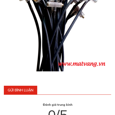
GỬI BÌNH LUẬN
Đánh giá trung bình
0/5