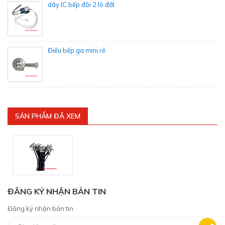
dây IC bếp đôi 2 lò đốt
Điếu bếp ga mini rẻ
SẢN PHẨM ĐÃ XEM
ĐĂNG KÝ NHẬN BẢN TIN
Đăng ký nhận bản tin