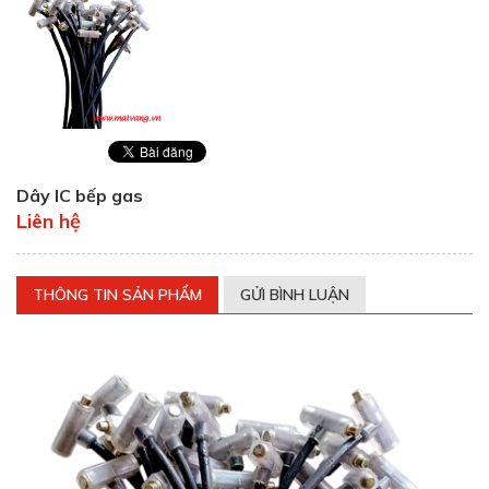
Dây IC bếp gas
Liên hệ
THÔNG TIN SẢN PHẨM
GỬI BÌNH LUẬN