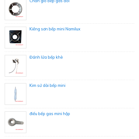
Chắn gió bếp gas đôi
Kiềng sơn bếp mini Namilux
Đánh lửa bếp khè
Kim sứ dài bếp mini
điếu bếp gas mini hộp