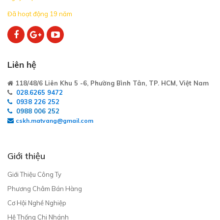
Đã hoạt động 19 năm
Liên hệ
118/48/6 Liên Khu 5 -6, Phường Bình Tân, TP. HCM, Việt Nam
028.6265 9472
0938 226 252
0988 006 252
cskh.matvang@gmail.com
Giới thiệu
Giới Thiệu Công Ty
Phương Châm Bán Hàng
Cơ Hội Nghề Nghiệp
Hệ Thống Chi Nhánh