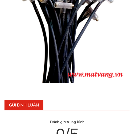
GỬI BÌNH LUẬN
Đánh giá trung bình
0/5