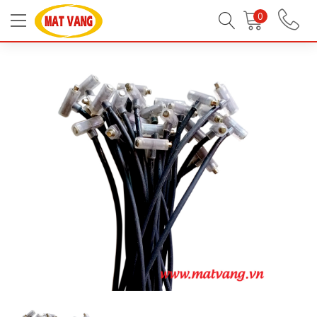
Trang chủ
Linh Kiện Bếp Gas
Linh Kiện Bếp Gas
0