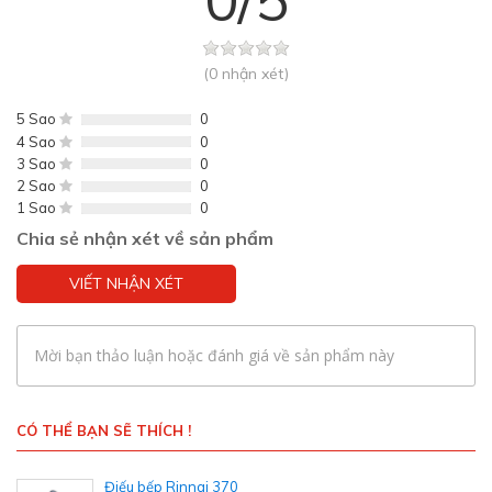
(0 nhận xét)
5 Sao
0
4 Sao
0
3 Sao
0
2 Sao
0
1 Sao
0
Chia sẻ nhận xét về sản phẩm
VIẾT NHẬN XÉT
Mời bạn thảo luận hoặc đánh giá về sản phẩm này
CÓ THỂ BẠN SẼ THÍCH !
Điếu bếp Rinnai 370