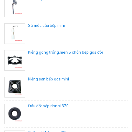
Sứ móc câu bếp mini
Kiềng gang tráng.men 5 chân bếp gas đôi
Kiềng sơn bếp gas mini
Đầu đốt bếp rinnai 370