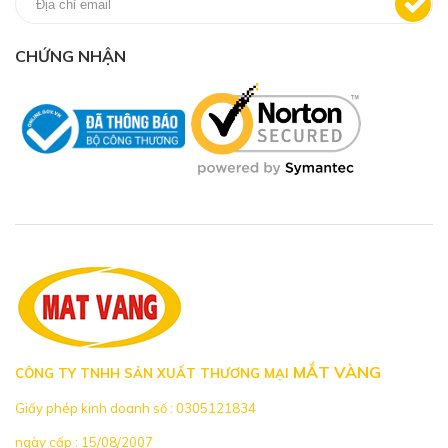
CHỨNG NHẬN
MẮT VÀNG
CÔNG TY TNHH SẢN XUẤT THƯƠNG MẠI
Giấy phép kinh doanh số : 0305121834
ngày cấp : 15/08/2007