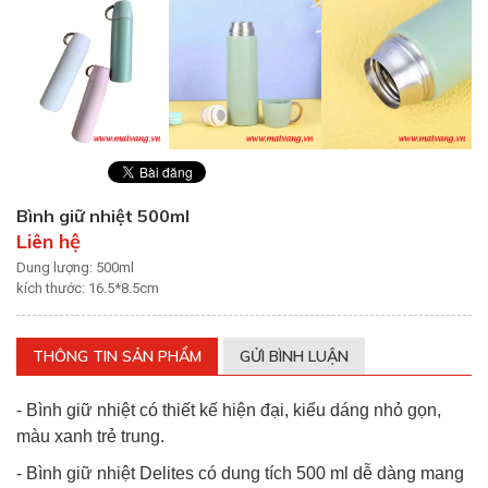
Bình giữ nhiệt 500ml
Liên hệ
Dung lượng: 500ml
kích thước: 16.5*8.5cm
THÔNG TIN SẢN PHẨM
GỬI BÌNH LUẬN
- Bình giữ nhiệt có thiết kế hiện đại, kiểu dáng nhỏ gọn,
màu xanh trẻ trung.
- Bình giữ nhiệt Delites có dung tích 500 ml dễ dàng mang