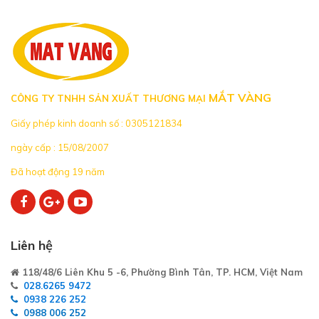
MẮT VÀNG
CÔNG TY TNHH SẢN XUẤT THƯƠNG MẠI
Giấy phép kinh doanh số : 0305121834
ngày cấp : 15/08/2007
Đã hoạt động 19 năm
Liên hệ
118/48/6 Liên Khu 5 -6, Phường Bình Tân, TP. HCM, Việt Nam
028.6265 9472
0938 226 252
0988 006 252