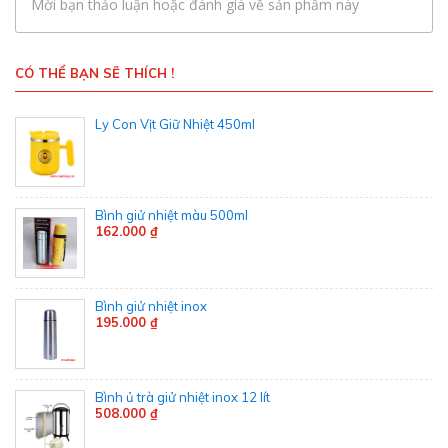
Mời bạn thảo luận hoặc đánh giá về sản phẩm này
CÓ THỂ BẠN SẼ THÍCH !
Ly Con Vịt Giữ Nhiệt 450ml
Bình giử nhiệt màu 500ml
162.000 ₫
Bình giử nhiệt inox
195.000 ₫
Bình ủ trà giử nhiệt inox 12 lít
508.000 ₫