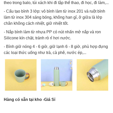
theo trong balo, túi xách khi đi tập thể thao, đi học, đi làm,...
- Cấu tạo bình 3 lớp: vỏ bình làm từ inox 201 và ruột bình
làm từ inox 304 sáng bóng, không han gỉ, ở giữa là lớp
chân không cách nhiệt, giữ nhiệt tốt.
- Nắp bình làm từ nhựa PP có nút nhấn mở nắp và ron
Silicone kín chặt, tránh rò rỉ hơi nước.
- Bình giữ nóng 4 - 6 giờ, giữ lạnh 6 - 8 giờ, phù hợp đựng
các loại thức uống như trà, cà phê, nước ép,...
Hàng có sẵn tại kho -Giá Sỉ