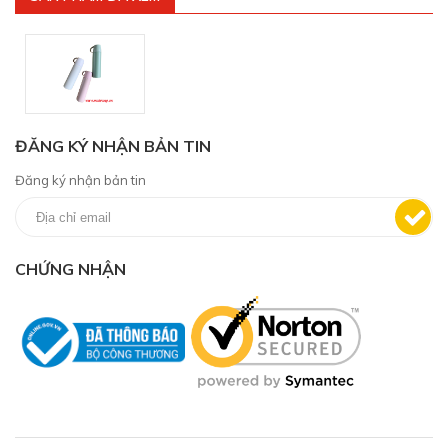
ĐĂNG KÝ NHẬN BẢN TIN
Đăng ký nhận bản tin
CHỨNG NHẬN