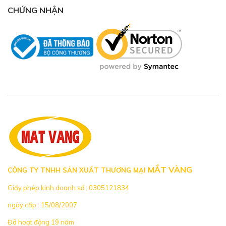
CHỨNG NHẬN
MẮT VÀNG
CÔNG TY TNHH SẢN XUẤT THƯƠNG MẠI
Giấy phép kinh doanh số : 0305121834
ngày cấp : 15/08/2007
Đã hoạt động 19 năm