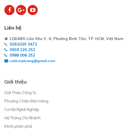
Liên hệ
118/48/6 Liên Khu 5 -6, Phường Bình Tân, TP. HCM, Việt Nam
028.6265 9472
0938 226 252
0988 006 252
cskh.matvang@gmail.com
Giới thiệu
Giới Thiệu Công Ty
Phương Châm Bán Hàng
Cơ Hội Nghề Nghiệp
Hệ Thống Chi Nhánh
Kênh phân phối