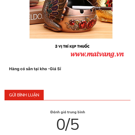
Hàng có sẵn tại kho -Giá Sỉ
GỬI BÌNH LUẬN
Đánh giá trung bình
0/5