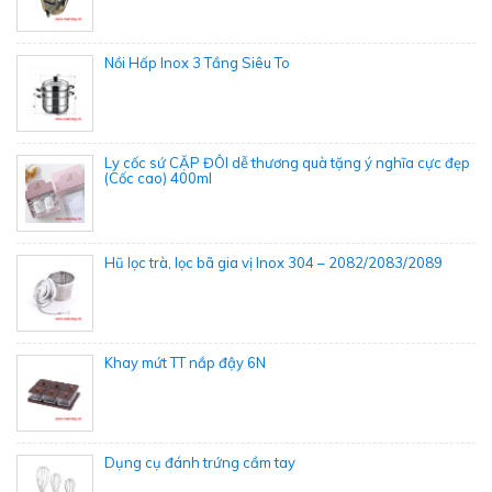
Nồi Hấp Inox 3 Tầng Siêu To
Ly cốc sứ CẶP ĐÔI dễ thương quà tặng ý nghĩa cực đẹp
(Cốc cao) 400ml
Hũ lọc trà, lọc bã gia vị Inox 304 – 2082/2083/2089
Khay mứt TT nắp đậy 6N
Dụng cụ đánh trứng cầm tay