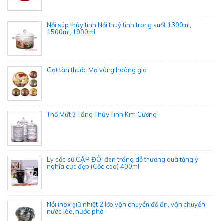
Nồi súp thủy tinh Nồi thuỷ tinh trong suốt 1300ml,
1500ml, 1900ml
Gạt tàn thuốc Mạ vàng hoàng gia
Thố Mứt 3 Tầng Thủy Tinh Kim Cương
Ly cốc sứ CẶP ĐÔI đen trắng dễ thương quà tặng ý
nghĩa cực đẹp (Cốc cao) 400ml
Nồi inox giữ nhiệt 2 lớp vận chuyển đồ ăn, vận chuyển
nước lèo, nước phở