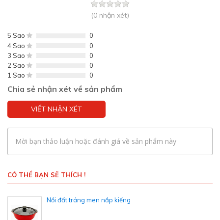
(0 nhận xét)
5 Sao
0
4 Sao
0
3 Sao
0
2 Sao
0
1 Sao
0
Chia sẻ nhận xét về sản phẩm
VIẾT NHẬN XÉT
Mời bạn thảo luận hoặc đánh giá về sản phẩm này
CÓ THỂ BẠN SẼ THÍCH !
Nồi đất tráng men nắp kiếng