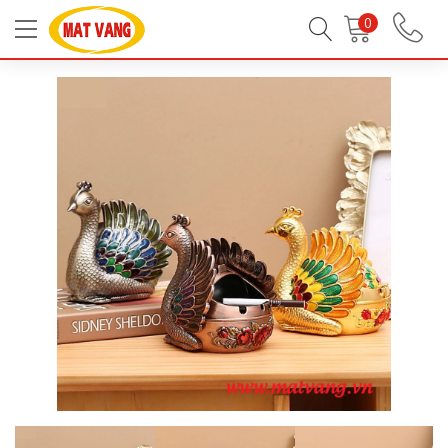
Trang chủ
Tất Cả Sản Phẩm
Đồ Gia Dụng
0