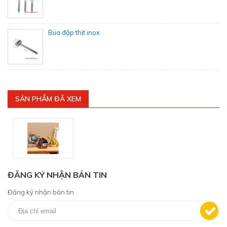
Búa đập thịt inox
SẢN PHẨM ĐÃ XEM
ĐĂNG KÝ NHẬN BẢN TIN
Đăng ký nhận bản tin