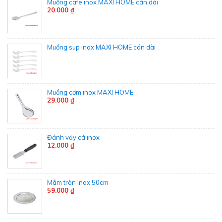
Muổng cafe inox MAXI HOME cán dài
20.000 ₫
Muổng sup inox MAXI HOME cán dài
Muổng cơm inox MAXI HOME
29.000 ₫
Đánh vảy cá inox
12.000 ₫
Mâm tròn inox 50cm
59.000 ₫