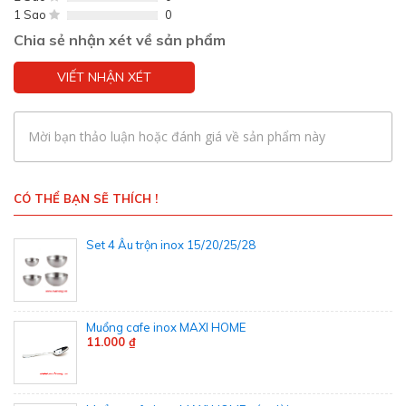
1 Sao
0
Chia sẻ nhận xét về sản phẩm
VIẾT NHẬN XÉT
Mời bạn thảo luận hoặc đánh giá về sản phẩm này
CÓ THỂ BẠN SẼ THÍCH !
Set 4 Âu trộn inox 15/20/25/28
Muổng cafe inox MAXI HOME
11.000 ₫