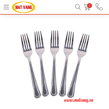
Trang chủ
Tất Cả Sản Phẩm
Dụng Cụ Nhà Bếp
0
Sản phẩm Inox khác