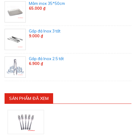
Mâm inox 35*50cm
65.000 ₫
Gấp đá Inox 3 tất
9.000 ₫
Gấp đá Inox 2.5 tất
6.900 ₫
SẢN PHẨM ĐÃ XEM