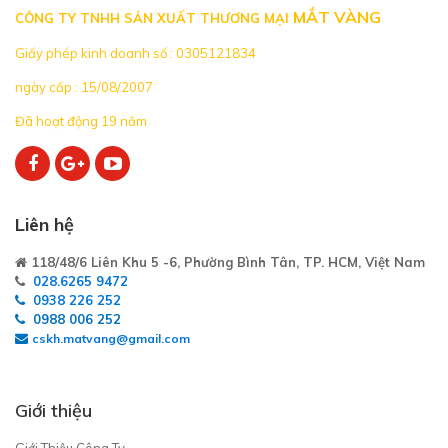
MẮT VÀNG
CÔNG TY TNHH SẢN XUẤT THƯƠNG MẠI
Giấy phép kinh doanh số : 0305121834
ngày cấp : 15/08/2007
Đã hoạt động 19 năm
Liên hệ
118/48/6 Liên Khu 5 -6, Phường Bình Tân, TP. HCM, Việt Nam
028.6265 9472
0938 226 252
0988 006 252
cskh.matvang@gmail.com
Giới thiệu
Giới Thiệu Công Ty