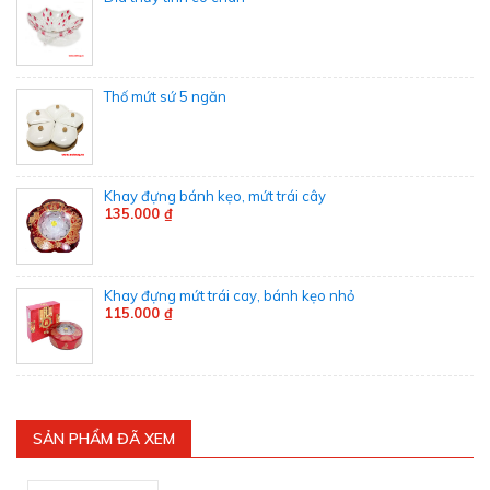
Thố mứt sứ 5 ngăn
Khay đựng bánh kẹo, mứt trái cây
135.000 ₫
Khay đựng mứt trái cay, bánh kẹo nhỏ
115.000 ₫
SẢN PHẨM ĐÃ XEM