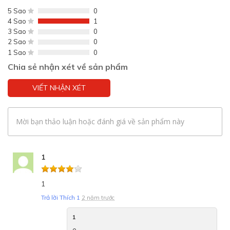
5 Sao
0
4 Sao
1
3 Sao
0
2 Sao
0
1 Sao
0
Chia sẻ nhận xét về sản phẩm
VIẾT NHẬN XÉT
Mời bạn thảo luận hoặc đánh giá về sản phẩm này
1
1
Trả lời
Thích
1
2 năm trước
1
e