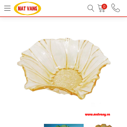
Trang chủ
Tất Cả Sản Phẩm
Hàng Tết
0