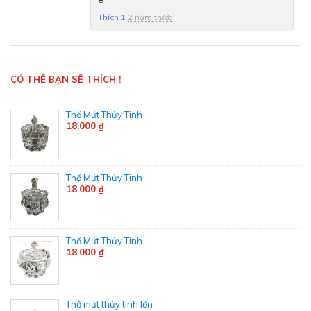
Thích
1
2 năm trước
CÓ THỂ BẠN SẼ THÍCH !
Thố Mứt Thủy Tinh
18.000 ₫
Thố Mứt Thủy Tinh
18.000 ₫
Thố Mứt Thủy Tinh
18.000 ₫
Thố mứt thủy tinh lớn