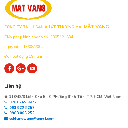
MẮT VÀNG
CÔNG TY TNHH SẢN XUẤT THƯƠNG MẠI
Giấy phép kinh doanh số : 0305121834
ngày cấp : 15/08/2007
Đã hoạt động 19 năm
Liên hệ
118/48/6 Liên Khu 5 -6, Phường Bình Tân, TP. HCM, Việt Nam
028.6265 9472
0938 226 252
0988 006 252
cskh.matvang@gmail.com