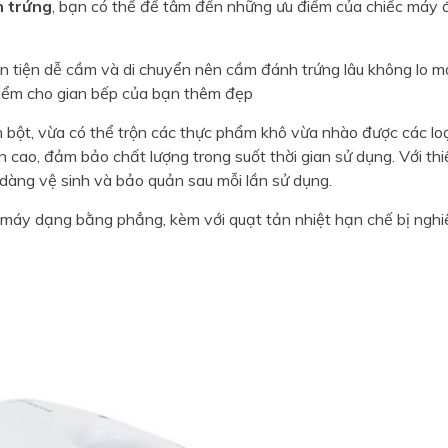
 trứng
, bạn có thể để tâm đến những ưu điểm của chiếc máy
n tiện dễ cầm và di chuyển nên cầm đánh trứng lâu không lo mỏ
điểm cho gian bếp của bạn thêm đẹp
 bột, vừa có thể trộn các thực phẩm khô vừa nhào được các loạ
n cao, đảm bảo chất lượng trong suốt thời gian sử dụng. Với thi
 dàng vệ sinh và bảo quản sau mỗi lần sử dụng.
 máy dạng bằng phẳng, kèm với quạt tản nhiệt hạn chế bị nghi