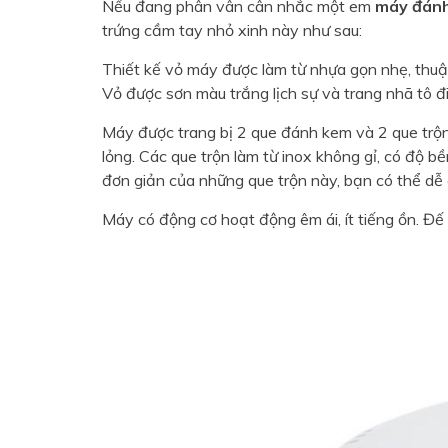
Nếu đang phân vân cân nhắc một em
máy đánh
trứng cầm tay nhỏ xinh này như sau:
Thiết kế vỏ máy được làm từ nhựa gọn nhẹ, thuậ
Vỏ được sơn màu trắng lịch sự và trang nhã tô 
Máy được trang bị 2 que đánh kem và 2 que trộn
lỏng. Các que trộn làm từ inox không gỉ, có độ bề
đơn giản của những que trộn này, bạn có thể dễ
Máy có động cơ hoạt động êm ái, ít tiếng ồn. Đế