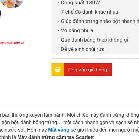
- Công suất 180W
- 7 chế đô đánh khác nhau
- Giúp đánh trưng nhào bột nhanh 
- Vỏ bằng nhựa
- Que đánh bằng thép không gỉ
- Dễ vệ sinh chùi rửa
Cho vào giỏ hàng
ếu bạn thường xuyên làm bánh. Một chiếc máy đánh trứng không
 trộn bột, đánh bông trứng… một cách nhanh gọn và sạch sẽ n
oặc nước sốt. Hôm nay
Mắt vàng
sẽ giới thiệu đến mọi người mộ
chính là
Máy đánh trứng cầm tay Scarlett