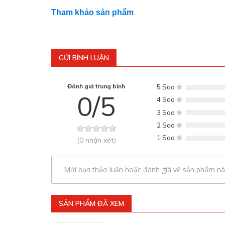
Tham khảo sản phẩm
GỬI BÌNH LUẬN
Đánh giá trung bình
5 Sao
0/5
4 Sao
3 Sao
2 Sao
1 Sao
(0 nhận xét)
Mời bạn thảo luận hoặc đánh giá về sản phẩm nà
SẢN PHẨM ĐÃ XEM