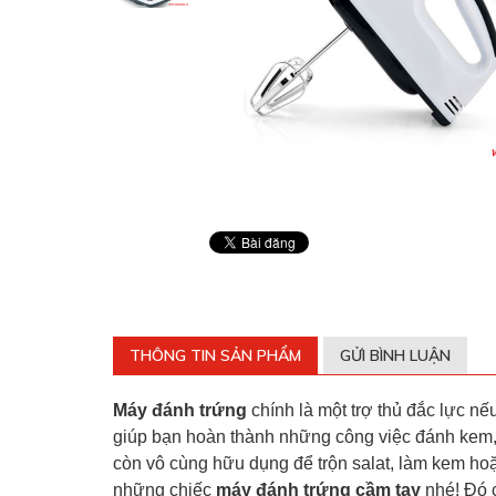
THÔNG TIN SẢN PHẨM
GỬI BÌNH LUẬN
Máy đánh trứng
chính là một trợ thủ đắc lực n
giúp bạn hoàn thành những công việc đánh kem,
còn vô cùng hữu dụng để trộn salat, làm kem h
những chiếc
máy đánh trứng cầm tay
nhé! Đó 