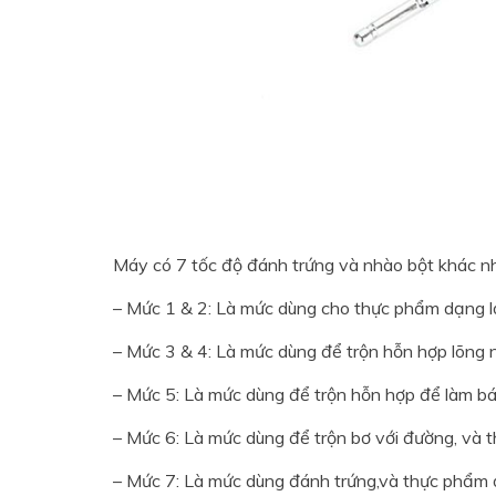
Máy có 7 tốc độ đánh trứng và nhào bột khác nh
– Mức 1 & 2: Là mức dùng cho thực phẩm dạng l
– Mức 3 & 4: Là mức dùng để trộn hỗn hợp lõng 
– Mức 5: Là mức dùng để trộn hỗn hợp để làm bá
– Mức 6: Là mức dùng để trộn bơ với đường, và
– Mức 7: Là mức dùng đánh trứng,và thực phẩm 