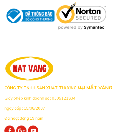
MẮT VÀNG
CÔNG TY TNHH SẢN XUẤT THƯƠNG MẠI
Giấy phép kinh doanh số : 0305121834
ngày cấp : 15/08/2007
Đã hoạt động 19 năm