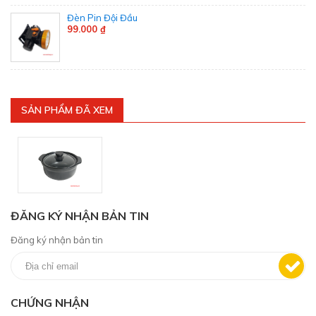
Đèn Pin Đội Đầu
99.000 ₫
SẢN PHẨM ĐÃ XEM
ĐĂNG KÝ NHẬN BẢN TIN
Đăng ký nhận bản tin
CHỨNG NHẬN