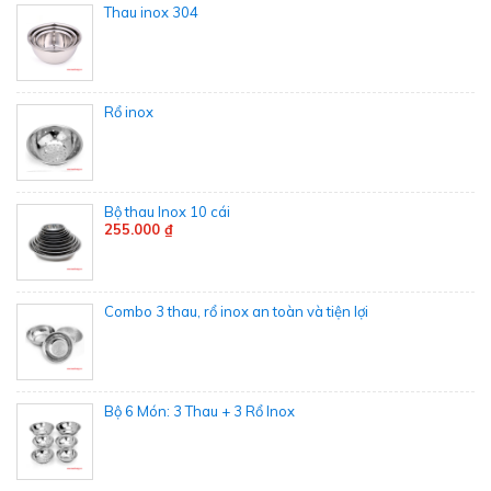
Thau inox 304
Rổ inox
Bộ thau Inox 10 cái
255.000 ₫
Combo 3 thau, rổ inox an toàn và tiện lợi
Bộ 6 Món: 3 Thau + 3 Rổ Inox