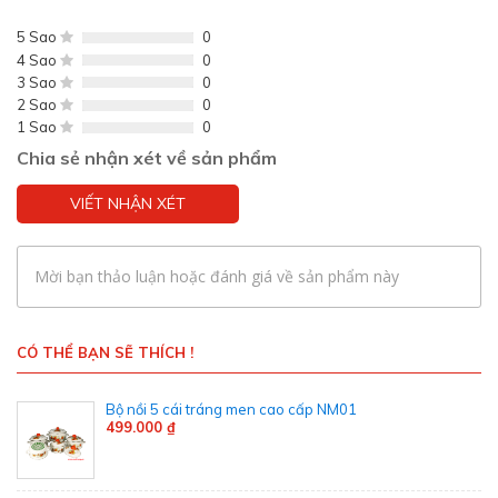
5 Sao
0
4 Sao
0
3 Sao
0
2 Sao
0
1 Sao
0
Chia sẻ nhận xét về sản phẩm
VIẾT NHẬN XÉT
Mời bạn thảo luận hoặc đánh giá về sản phẩm này
CÓ THỂ BẠN SẼ THÍCH !
Bộ nồi 5 cái tráng men cao cấp NM01
499.000 ₫