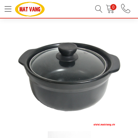
Trang chủ
Tất Cả Sản Phẩm
0