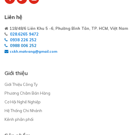
Liên hệ
118/48/6 Liên Khu 5 -6, Phường Bình Tân, TP. HCM, Việt Nam
028.6265 9472
0938 226 252
0988 006 252
cskh.matvang@gmail.com
Giới thiệu
Giới Thiệu Công Ty
Phương Châm Bán Hàng
Cơ Hội Nghề Nghiệp
Hệ Thống Chi Nhánh
Kênh phân phối