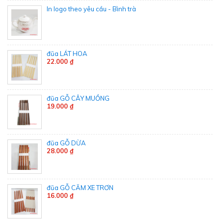
In logo theo yêu cầu - Bình trà
đũa LÁT HOA
22.000 ₫
đũa GỖ CÂY MUỒNG
19.000 ₫
đũa GỖ DỪA
28.000 ₫
đũa GỖ CĂM XE TRƠN
16.000 ₫