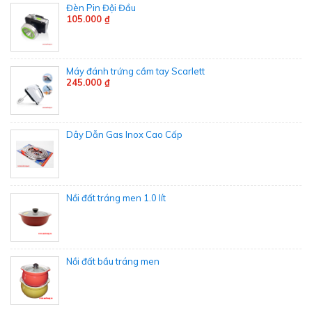
Đèn Pin Đội Đầu
105.000 ₫
Má​y đánh trứng cầm tay Scarlett
245.000 ₫
Dây Dẫn Gas Inox Cao Cấp
Nồi đất tráng men 1.0 lít
Nồi đất bầu tráng men