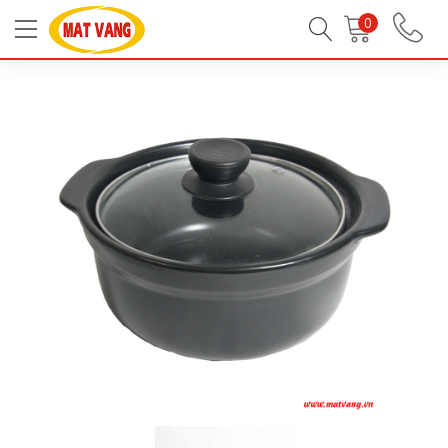
Trang chủ
Tất Cả Sản Phẩm
0