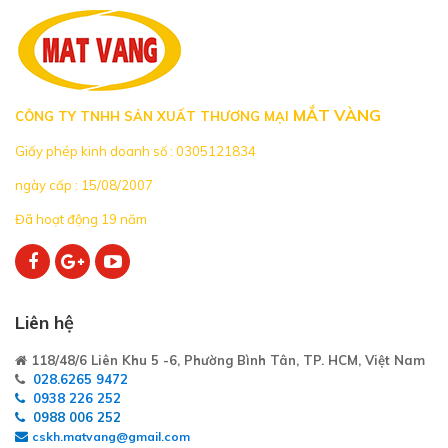
MẮT VÀNG
CÔNG TY TNHH SẢN XUẤT THƯƠNG MẠI
Giấy phép kinh doanh số : 0305121834
ngày cấp : 15/08/2007
Đã hoạt động 19 năm
Liên hệ
118/48/6 Liên Khu 5 -6, Phường Bình Tân, TP. HCM, Việt Nam
028.6265 9472
0938 226 252
0988 006 252
cskh.matvang@gmail.com