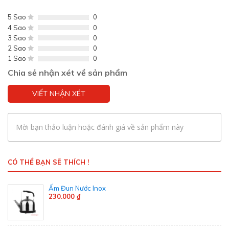
5 Sao
0
4 Sao
0
3 Sao
0
2 Sao
0
1 Sao
0
Chia sẻ nhận xét về sản phẩm
VIẾT NHẬN XÉT
Mời bạn thảo luận hoặc đánh giá về sản phẩm này
CÓ THỂ BẠN SẼ THÍCH !
Ấm Đun Nước Inox
230.000 ₫