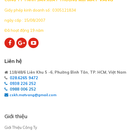
Giấy phép kinh doanh số : 0305121834
ngày cấp : 15/08/2007
Đã hoạt động 19 năm
Liên hệ
118/48/6 Liên Khu 5 -6, Phường Bình Tân, TP. HCM, Việt Nam
028.6265 9472
0938 226 252
0988 006 252
cskh.matvang@gmail.com
Giới thiệu
Giới Thiệu Công Ty