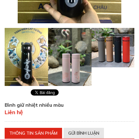
Bình giữ nhiệt nhiều màu
Liên hệ
THÔNG TIN SẢN PHẨM
GỬI BÌNH LUẬN