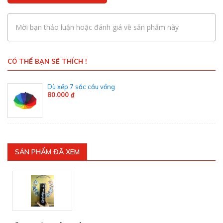
Mời bạn thảo luận hoặc đánh giá về sản phẩm này
CÓ THỂ BẠN SẼ THÍCH !
Dù xếp 7 sắc cầu vồng
80.000 ₫
SẢN PHẨM ĐÃ XEM