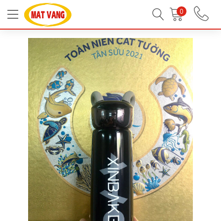
Trang chủ
Tất Cả Sản Phẩm
Hàng Quà Tặng
0