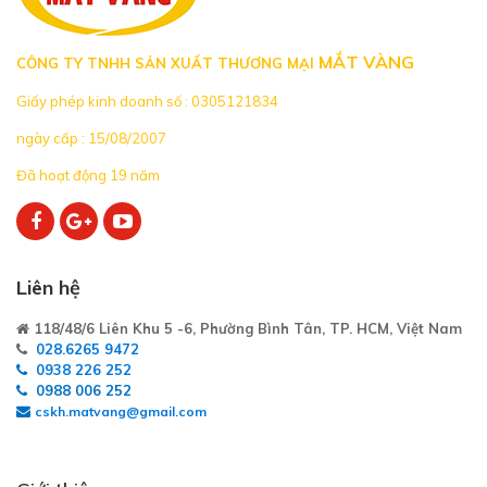
MẮT VÀNG
CÔNG TY TNHH SẢN XUẤT THƯƠNG MẠI
Giấy phép kinh doanh số : 0305121834
ngày cấp : 15/08/2007
Đã hoạt động 19 năm
Liên hệ
118/48/6 Liên Khu 5 -6, Phường Bình Tân, TP. HCM, Việt Nam
028.6265 9472
0938 226 252
0988 006 252
cskh.matvang@gmail.com