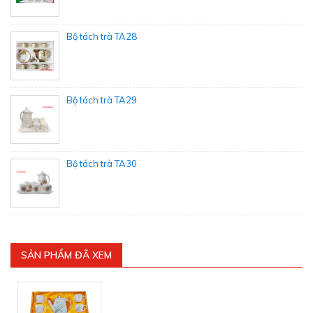
Bộ tách trà TA28
Bộ tách trà TA29
Bộ tách trà TA30
SẢN PHẨM ĐÃ XEM