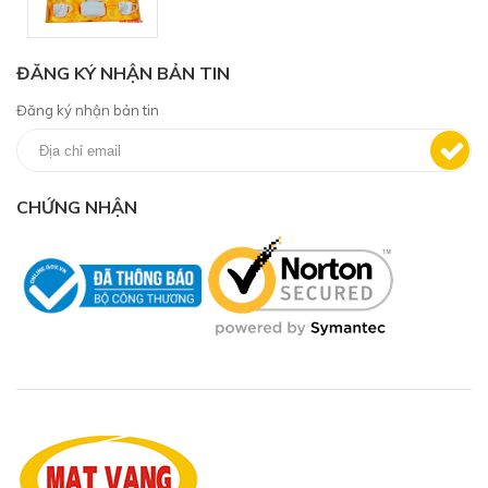
ĐĂNG KÝ NHẬN BẢN TIN
Đăng ký nhận bản tin
CHỨNG NHẬN