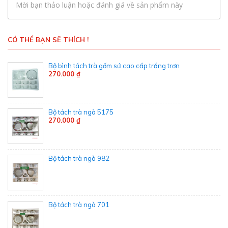
Mời bạn thảo luận hoặc đánh giá về sản phẩm này
CÓ THỂ BẠN SẼ THÍCH !
Bộ bình tách trà gốm sứ cao cấp trắng trơn
270.000 ₫
Bộ tách trà ngà 5175
270.000 ₫
Bộ tách trà ngà 982
Bộ tách trà ngà 701