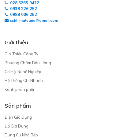
028.6265 9472
0938 226 252
0988 006 252
cskh.matvang@gmail.com
Giới thiệu
Giới Thiệu Công Ty
Phương Châm Bán Hàng
Cơ Hội Nghề Nghiệp
Hệ Thống Chi Nhánh
Kênh phân phối
Sản phẩm
Điện Gia Dụng
Đồ Gia Dụng
Dụng Cụ Nhà Bếp