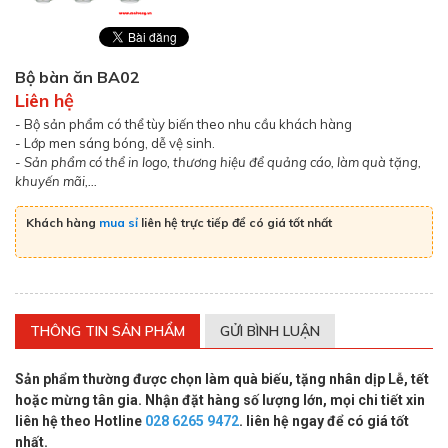
Bộ bàn ăn BA02
Liên hệ
- Bộ sản phẩm có thể tùy biến theo nhu cầu khách hàng
- Lớp men sáng bóng, dễ vệ sinh.
- Sản phẩm có thể in logo, thương hiệu để quảng cáo, làm quà tặng,
khuyến mãi,...
Khách hàng
mua sỉ
liên hệ trực tiếp để có giá tốt nhất
THÔNG TIN SẢN PHẨM
GỬI BÌNH LUẬN
Sản phẩm thường được chọn làm quà biếu, tặng nhân dịp Lễ, tết
hoặc mừng tân gia. Nhận đặt hàng số lượng lớn, mọi chi tiết xin
liên hệ theo Hotline
028 6265 9472
. liên hệ ngay để có giá tốt
nhất.