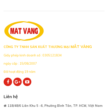
MẮT VÀNG
CÔNG TY TNHH SẢN XUẤT THƯƠNG MẠI
Giấy phép kinh doanh số : 0305121834
ngày cấp : 15/08/2007
Đã hoạt động 19 năm
Liên hệ
118/48/6 Liên Khu 5 -6, Phường Bình Tân, TP. HCM, Việt Nam