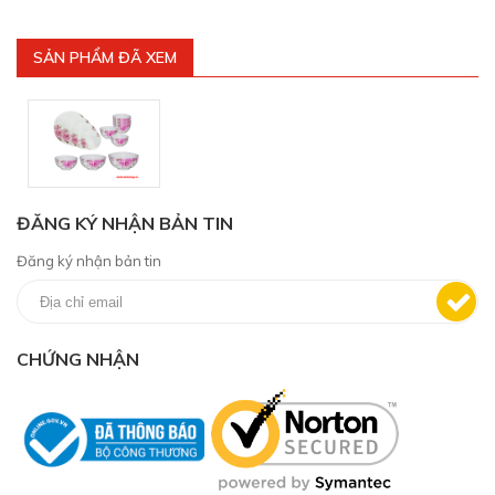
SẢN PHẨM ĐÃ XEM
ĐĂNG KÝ NHẬN BẢN TIN
Đăng ký nhận bản tin
CHỨNG NHẬN