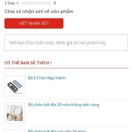
1 Sao
0
Chia sẻ nhận xét về sản phẩm
VIẾT NHẬN XÉT
Mời bạn thảo luận hoặc đánh giá về sản phẩm này
CÓ THỂ BẠN SẼ THÍCH !
Bộ 5 Chén Ngũ Hành
Bộ chén bát đĩa 26 món trắng viền vàng
Bộ chén bát đĩa cao cấp 26 món