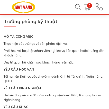
Trang chủ
Tin tức - Sự kiện
Tuyển dụng
0
Trưởng phòng kỹ thuật
MÔ TẢ CÔNG VIỆC
Thực hiện các thủ tục về sản phẩm, dịch vụ.
Phối hợp với bộ phận/nhân viên nghiệp vụ liên quan hoặc hướng dẫn
khách hàng.
Duy trì quan hệ, chăm sóc khách hàng hiện hữu.
YÊU CẦU HỌC VẤN
Tốt nghiệp Đại học các chuyên ngành Kinh tế, Tài chính, Ngân hàng,
QTKD.
YÊU CẦU KINH NGHIỆM
Ưu tiên ứng viên có 01 năm kinh nghiệm làm Hỗ trợ tín dụng tại các
Ngân hàng.
YÊU CẦU KHÁC