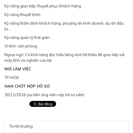
Kỹ năng giao tiếp, thuyết phục khách hàng
Kỹ năng thuyết trình
Kỹ năng thẩm định khách hàng, phương án kinh doanh, dự án đầu
tư....
Kỹ năng quản lý thời gian
Vi tính: văn phòng
Ngoại ngữ: Có khả năng đọc hiểu tiếng Anh tối thiểu để giao tiếp với
máy tính và nghiên cứu tài
NƠI LÀM VIỆC
TP.HCM
HẠN CHÓT NỘP HỒ SƠ
30/11/2016 (ưu tiên ứng viên nộp hồ sơ sớm)
Tin thị trường