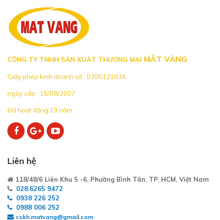
MẮT VÀNG
CÔNG TY TNHH SẢN XUẤT THƯƠNG MẠI
Giấy phép kinh doanh số : 0305121834
ngày cấp : 15/08/2007
Đã hoạt động 19 năm
Liên hệ
118/48/6 Liên Khu 5 -6, Phường Bình Tân, TP. HCM, Việt Nam
028.6265 9472
0938 226 252
0988 006 252
cskh.matvang@gmail.com