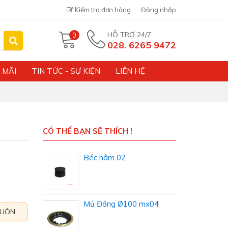
Kiểm tra đơn hàng
Đăng nhập
HỖ TRỢ 24/7
0
028. 6265 9472
 MÃI
TIN TỨC - SỰ KIỆN
LIÊN HỆ
CÓ THỂ BẠN SẼ THÍCH !
Béc hâm 02
Mủ Đồng Ø100 mx04
BUÔN