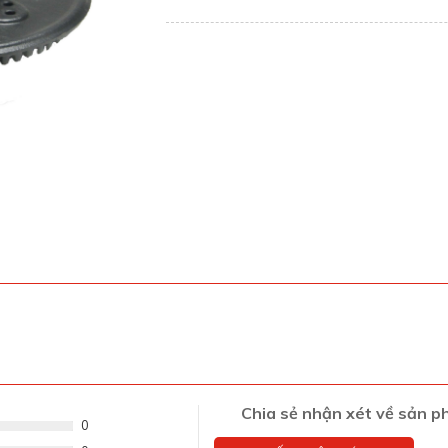
Chia sẻ nhận xét về sản 
0