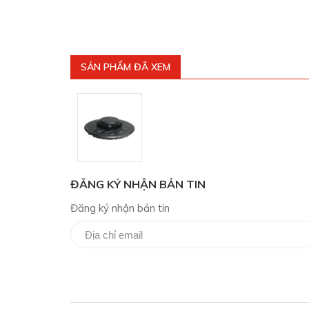
SẢN PHẨM ĐÃ XEM
ĐĂNG KÝ NHẬN BẢN TIN
Đăng ký nhận bản tin