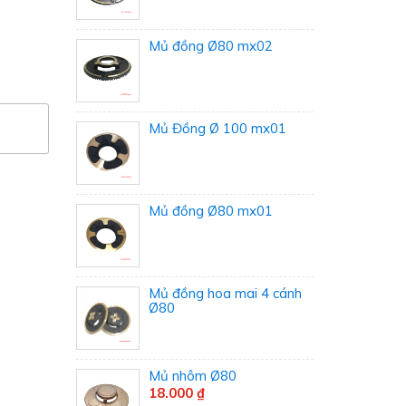
Mủ đồng Ø80 mx02
Mủ Đồng Ø 100 mx01
Mủ đồng Ø80 mx01
Mủ đồng hoa mai 4 cánh
Ø80
Mủ nhôm Ø80
18.000 ₫