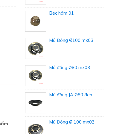
Béc hâm 01
Mủ Đồng Ø100 mx03
Mủ đồng Ø80 mx03
Mủ đồng JA Ø80 đen
Mủ Đồng Ø 100 mx02
phẩm