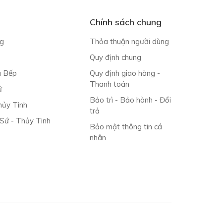
Chính sách chung
g
Thỏa thuận người dùng
Quy định chung
à Bếp
Quy định giao hàng -
Thanh toán
ứ
Bảo trì - Bảo hành - Đổi
ủy Tinh
trả
 Sứ - Thủy Tinh
Bảo mật thông tin cá
nhân