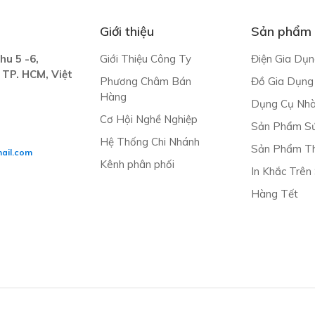
Giới thiệu
Sản phẩm
hu 5 -6,
Giới Thiệu Công Ty
Điện Gia Dụn
 TP. HCM, Việt
Phương Châm Bán
Đồ Gia Dụng
Hàng
Dụng Cụ Nh
Cơ Hội Nghề Nghiệp
Sản Phẩm S
Hệ Thống Chi Nhánh
Sản Phẩm Th
ail.com
Kênh phân phối
In Khắc Trên
Hàng Tết