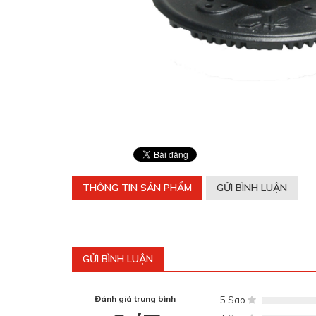
THÔNG TIN SẢN PHẨM
GỬI BÌNH LUẬN
GỬI BÌNH LUẬN
Đánh giá trung bình
5 Sao