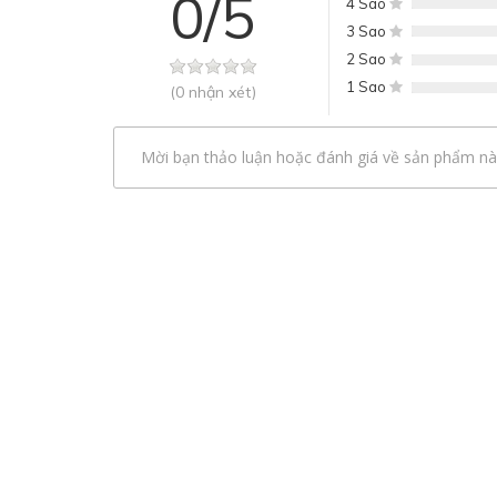
0/5
4 Sao
3 Sao
2 Sao
1 Sao
(0 nhận xét)
Mời bạn thảo luận hoặc đánh giá về sản phẩm nà