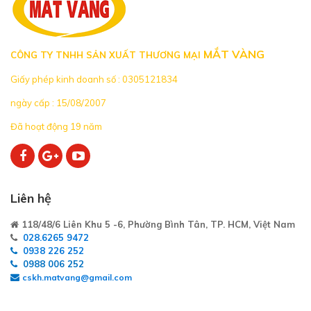
MẮT VÀNG
CÔNG TY TNHH SẢN XUẤT THƯƠNG MẠI
Giấy phép kinh doanh số : 0305121834
ngày cấp : 15/08/2007
Đã hoạt động 19 năm
Liên hệ
118/48/6 Liên Khu 5 -6, Phường Bình Tân, TP. HCM, Việt Nam
028.6265 9472
0938 226 252
0988 006 252
cskh.matvang@gmail.com