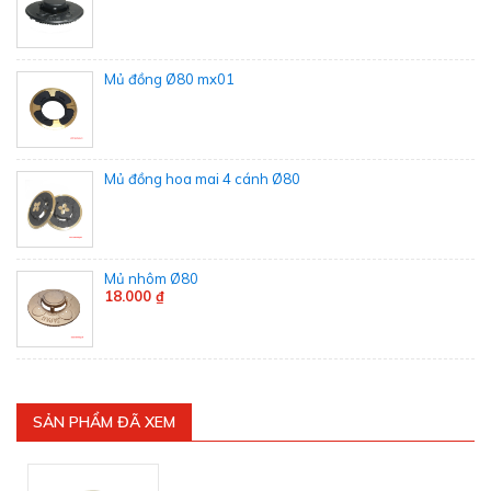
Mủ đồng Ø80 mx01
Mủ đồng hoa mai 4 cánh Ø80
Mủ nhôm Ø80
18.000 ₫
SẢN PHẨM ĐÃ XEM