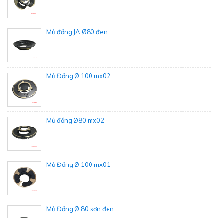
Mủ đồng JA Ø80 đen
Mủ Đồng Ø 100 mx02
Mủ đồng Ø80 mx02
Mủ Đồng Ø 100 mx01
Mủ Đồng Ø 80 sơn đen