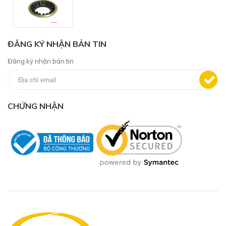
ĐĂNG KÝ NHẬN BẢN TIN
Đăng ký nhận bản tin
CHỨNG NHẬN