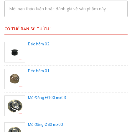
Mời bạn thảo luận hoặc đánh giá về sản phẩm này
CÓ THỂ BẠN SẼ THÍCH !
Béc hâm 02
Béc hâm 01
Mủ Đồng Ø100 mx03
Mủ đồng Ø80 mx03