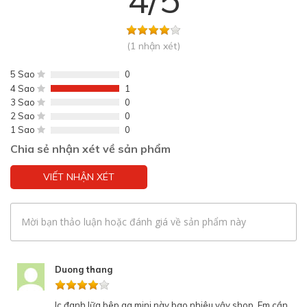
(1 nhận xét)
5 Sao
0
4 Sao
1
3 Sao
0
2 Sao
0
1 Sao
0
Chia sẻ nhận xét về sản phẩm
VIẾT NHẬN XÉT
Mời bạn thảo luận hoặc đánh giá về sản phẩm này
Duong thang
Ic đanh lữa bêp ga mini này bao nhiêu vậy shop. Em cần