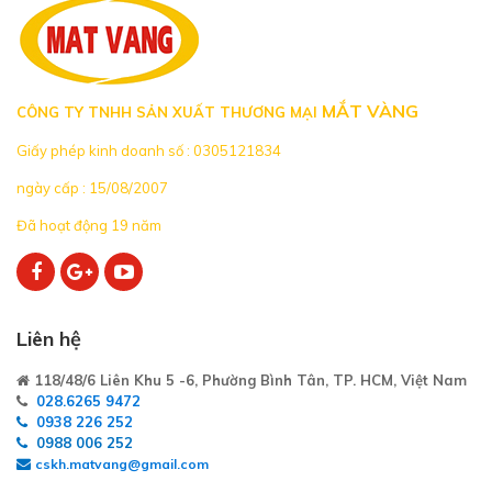
MẮT VÀNG
CÔNG TY TNHH SẢN XUẤT THƯƠNG MẠI
Giấy phép kinh doanh số : 0305121834
ngày cấp : 15/08/2007
Đã hoạt động 19 năm
Liên hệ
118/48/6 Liên Khu 5 -6, Phường Bình Tân, TP. HCM, Việt Nam
028.6265 9472
0938 226 252
0988 006 252
cskh.matvang@gmail.com