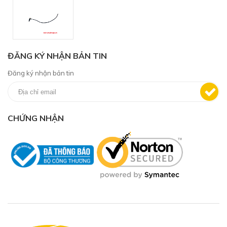
ĐĂNG KÝ NHẬN BẢN TIN
Đăng ký nhận bản tin
CHỨNG NHẬN