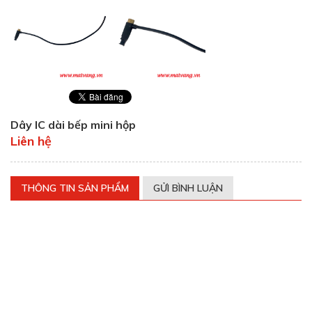
Dây IC dài bếp mini hộp
Liên hệ
THÔNG TIN SẢN PHẨM
GỬI BÌNH LUẬN