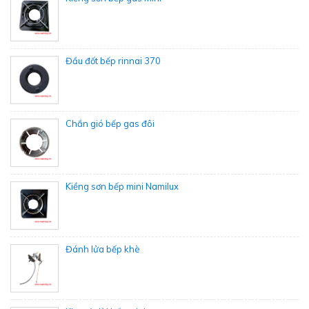
Đầu đốt bếp rinnai 370
Chắn gió bếp gas đôi
Kiềng sơn bếp mini Namilux
Đánh lửa bếp khè