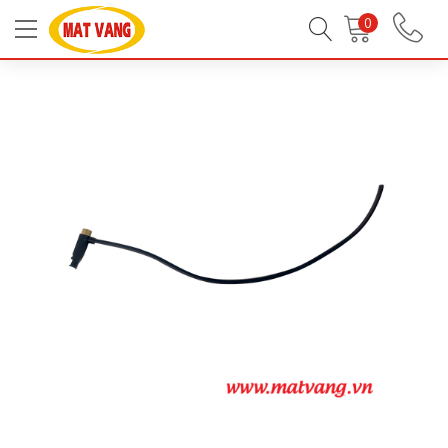
Trang chủ
Linh Kiện Bếp Gas
Linh Kiện Bếp Gas
0