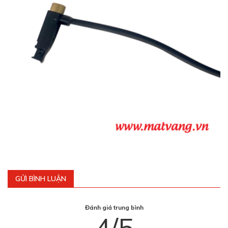
GỬI BÌNH LUẬN
Đánh giá trung bình
4/5