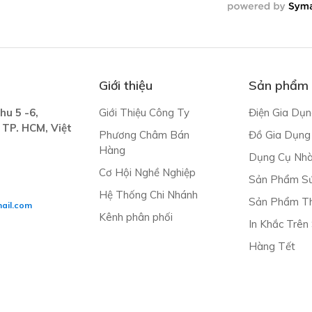
Giới thiệu
Sản phẩm
hu 5 -6,
Giới Thiệu Công Ty
Điện Gia Dụn
 TP. HCM, Việt
Phương Châm Bán
Đồ Gia Dụng
Hàng
Dụng Cụ Nh
Cơ Hội Nghề Nghiệp
Sản Phẩm S
Hệ Thống Chi Nhánh
Sản Phẩm Th
ail.com
Kênh phân phối
In Khắc Trên
Hàng Tết