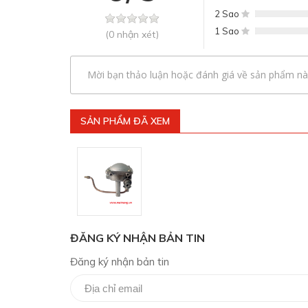
2 Sao
1 Sao
(0 nhận xét)
Mời bạn thảo luận hoặc đánh giá về sản phẩm nà
SẢN PHẨM ĐÃ XEM
ĐĂNG KÝ NHẬN BẢN TIN
Đăng ký nhận bản tin