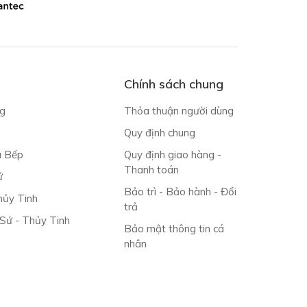
Chính sách chung
g
Thỏa thuận người dùng
Quy định chung
à Bếp
Quy định giao hàng -
Thanh toán
ứ
Bảo trì - Bảo hành - Đổi
ủy Tinh
trả
 Sứ - Thủy Tinh
Bảo mật thông tin cá
nhân