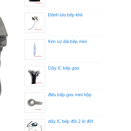
Đánh lửa bếp khè
Kim sứ dài bếp mini
Dây IC bếp gas
điếu bếp gas mini hộp
dây IC bếp đôi 2 lò đốt