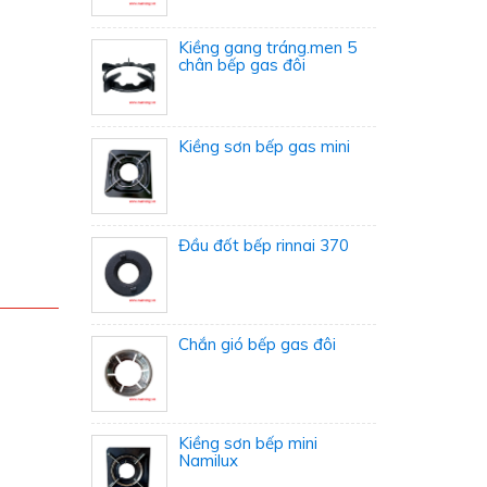
Kiềng gang tráng.men 5
chân bếp gas đôi
Kiềng sơn bếp gas mini
Đầu đốt bếp rinnai 370
Chắn gió bếp gas đôi
Kiềng sơn bếp mini
Namilux