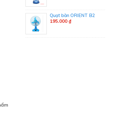
Quạt bàn ORIENT B2
195.000 ₫
phẩm