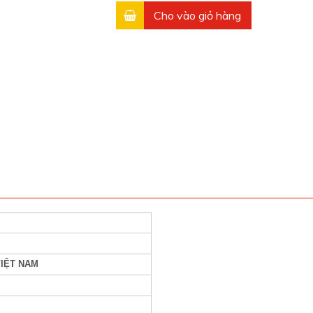
Cho vào giỏ hàng
VIỆT NAM