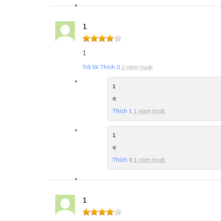
1
1
Trả lời
Thích
0
2 năm trước
1
e
Thích
1
1 năm trước
1
e
Thích
0
1 năm trước
1