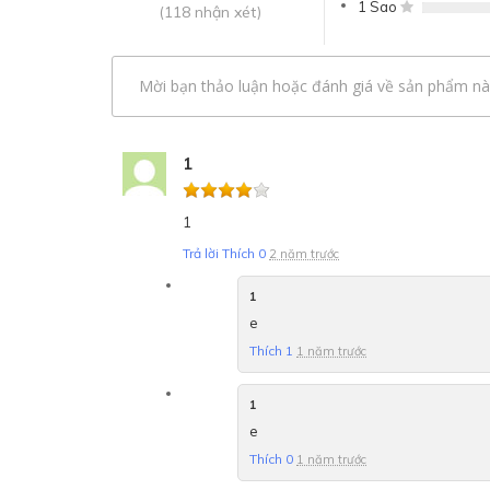
1 Sao
(118 nhận xét)
Mời bạn thảo luận hoặc đánh giá về sản phẩm nà
1
1
Trả lời
Thích
0
2 năm trước
1
e
Thích
1
1 năm trước
1
e
Thích
0
1 năm trước