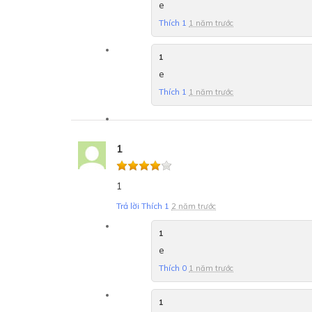
e
Thích
1
1 năm trước
1
e
Thích
1
1 năm trước
1
1
Trả lời
Thích
1
2 năm trước
1
e
Thích
0
1 năm trước
1