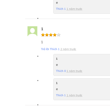
e
Thích
1
1 năm trước
1
1
Trả lời
Thích
1
2 năm trước
1
e
Thích
0
1 năm trước
1
e
Thích
1
1 năm trước