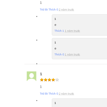
1
Trả lời
Thích
0
2 năm trước
1
e
Thích
1
1 năm trước
1
e
Thích
0
1 năm trước
1
1
Trả lời
Thích
0
2 năm trước
1