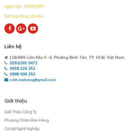
ngày cấp : 15/08/2007
Đã hoạt động 19 năm
Liên hệ
118/48/6 Liên Khu 5 -6, Phường Bình Tân, TP. HCM, Việt Nam
028.6265 9472
0938 226 252
0988 006 252
cskh.matvang@gmail.com
Giới thiệu
Giới Thiệu Công Ty
Phương Châm Bán Hàng
Cơ Hội Nghề Nghiệp