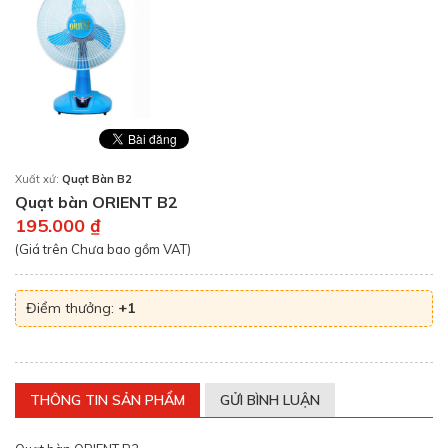
Xuất xứ:
Quạt Bàn B2
Quạt bàn ORIENT B2
195.000 ₫
(Giá trên Chưa bao gồm VAT)
Điểm thưởng:
+1
THÔNG TIN SẢN PHẨM
GỬI BÌNH LUẬN