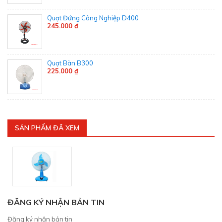
Quạt Đứng Công Nghiệp D400
245.000 ₫
Quạt Bàn B300
225.000 ₫
SẢN PHẨM ĐÃ XEM
ĐĂNG KÝ NHẬN BẢN TIN
Đăng ký nhận bản tin