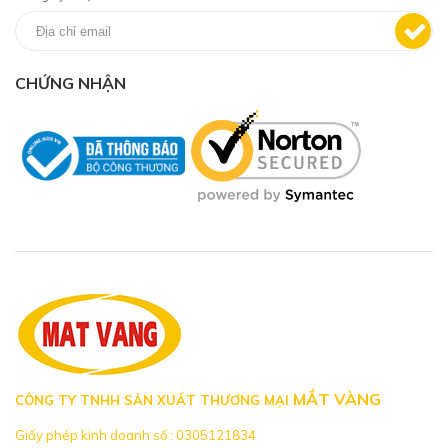
CHỨNG NHẬN
MẮT VÀNG
CÔNG TY TNHH SẢN XUẤT THƯƠNG MẠI
Giấy phép kinh doanh số : 0305121834