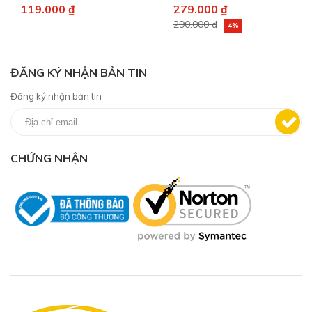
119.000 ₫
279.000 ₫
290.000 ₫
4%
ĐĂNG KÝ NHẬN BẢN TIN
Đăng ký nhận bản tin
CHỨNG NHẬN