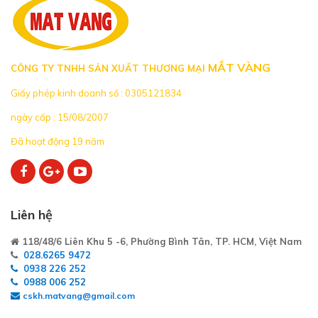
MẮT VÀNG
CÔNG TY TNHH SẢN XUẤT THƯƠNG MẠI
Giấy phép kinh doanh số : 0305121834
ngày cấp : 15/08/2007
Đã hoạt động 19 năm
Liên hệ
118/48/6 Liên Khu 5 -6, Phường Bình Tân, TP. HCM, Việt Nam
028.6265 9472
0938 226 252
0988 006 252
cskh.matvang@gmail.com