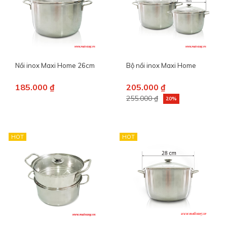
Nồi inox Maxi Home 26cm
Bộ nồi inox Maxi Home
185.000 ₫
205.000 ₫
255.000 ₫
20%
HOT
HOT