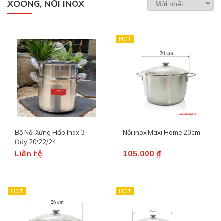
XOONG, NỒI INOX
HOT
Bộ Nồi Xửng Hấp Inox 3
Nồi inox Maxi Home 20cm
Đáy 20/22/24
Liên hệ
105.000 ₫
HOT
HOT