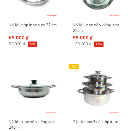
Nồi lẩu nắp inox size 22 cm
Nồi lẩu inox nắp kiếng size
22cm
65.000 ₫
99.000 ₫
85.000 ₫
130.000 ₫
24%
24%
HOT
Nồi lẩu inox nắp kiếng size
Bộ nồi inox 3 cái nắp inox
24cm