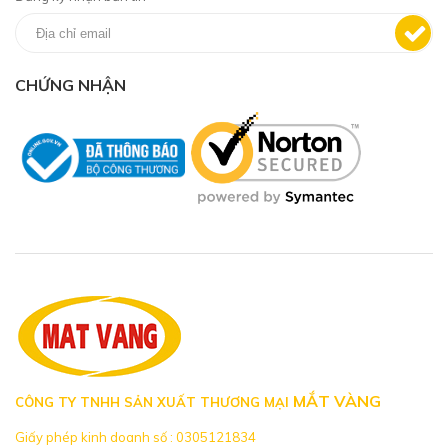
CHỨNG NHẬN
MẮT VÀNG
CÔNG TY TNHH SẢN XUẤT THƯƠNG MẠI
Giấy phép kinh doanh số : 0305121834