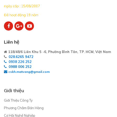
ngày cấp : 15/08/2007
Đã hoạt động 19 năm
Liên hệ
118/48/6 Liên Khu 5 -6, Phường Bình Tân, TP. HCM, Việt Nam
028.6265 9472
0938 226 252
0988 006 252
cskh.matvang@gmail.com
Giới thiệu
Giới Thiệu Công Ty
Phương Châm Bán Hàng
Cơ Hội Nghề Nghiệp