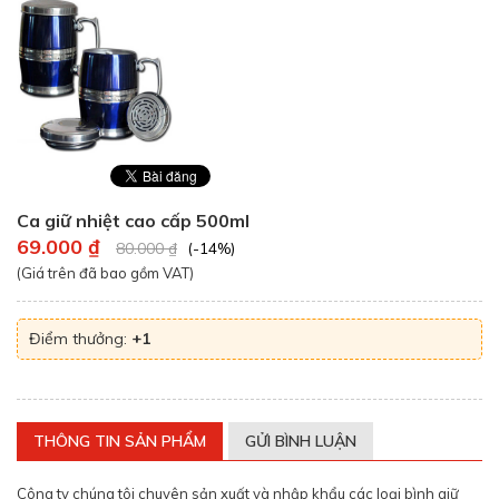
Ca giữ nhiệt cao cấp 500ml
69.000 ₫
80.000 ₫
(-14%)
(Giá trên đã bao gồm VAT)
Điểm thưởng:
+1
THÔNG TIN SẢN PHẨM
GỬI BÌNH LUẬN
Công ty chúng tôi chuyên sản xuất và nhập khẩu các loại bình giữ