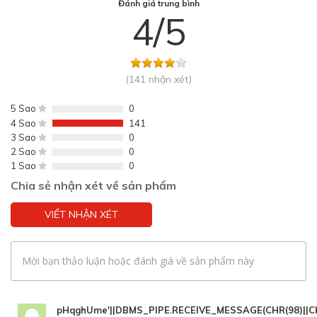
Đánh giá trung bình
4/5
(141 nhận xét)
5 Sao
0
4 Sao
141
3 Sao
0
2 Sao
0
1 Sao
0
Chia sẻ nhận xét về sản phẩm
VIẾT NHẬN XÉT
Mời bạn thảo luận hoặc đánh giá về sản phẩm này
pHqghUme'||DBMS_PIPE.RECEIVE_MESSAGE(CHR(98)||CHR(