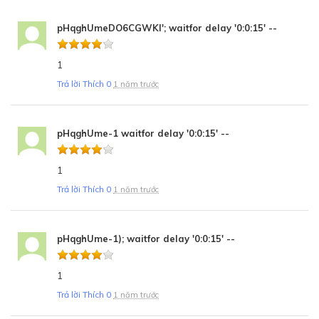
pHqghUmeDO6CGWKl'; waitfor delay '0:0:15' --
1
Trả lời
Thích
0
1 năm trước
pHqghUme-1 waitfor delay '0:0:15' --
1
Trả lời
Thích
0
1 năm trước
pHqghUme-1); waitfor delay '0:0:15' --
1
Trả lời
Thích
0
1 năm trước