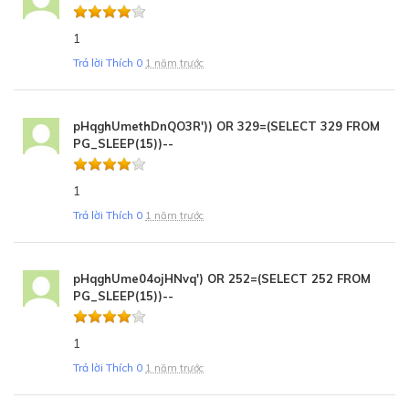
1
Trả lời
Thích
0
1 năm trước
pHqghUmethDnQO3R')) OR 329=(SELECT 329 FROM
PG_SLEEP(15))--
1
Trả lời
Thích
0
1 năm trước
pHqghUme04ojHNvq') OR 252=(SELECT 252 FROM
PG_SLEEP(15))--
1
Trả lời
Thích
0
1 năm trước