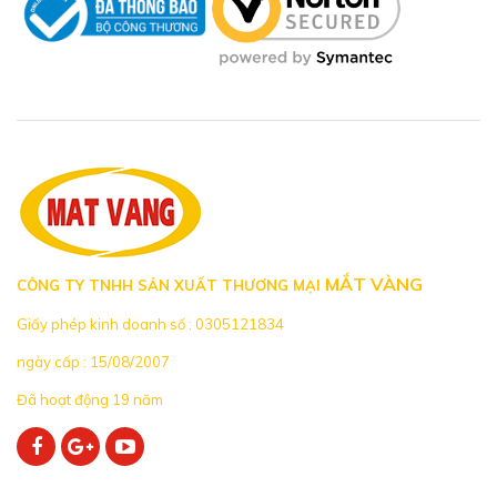
MẮT VÀNG
CÔNG TY TNHH SẢN XUẤT THƯƠNG MẠI
Giấy phép kinh doanh số : 0305121834
ngày cấp : 15/08/2007
Đã hoạt động 19 năm