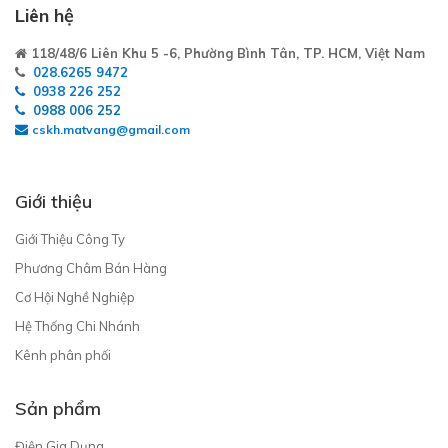
Liên hệ
118/48/6 Liên Khu 5 -6, Phường Bình Tân, TP. HCM, Việt Nam
028.6265 9472
0938 226 252
0988 006 252
cskh.matvang@gmail.com
Giới thiệu
Giới Thiệu Công Ty
Phương Châm Bán Hàng
Cơ Hội Nghề Nghiệp
Hệ Thống Chi Nhánh
Kênh phân phối
Sản phẩm
Điện Gia Dụng