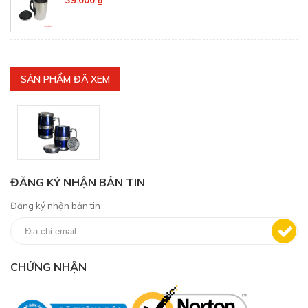
39.000 ₫
SẢN PHẨM ĐÃ XEM
ĐĂNG KÝ NHẬN BẢN TIN
Đăng ký nhận bản tin
CHỨNG NHẬN