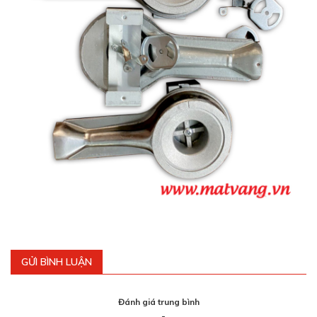
GỬI BÌNH LUẬN
Đánh giá trung bình