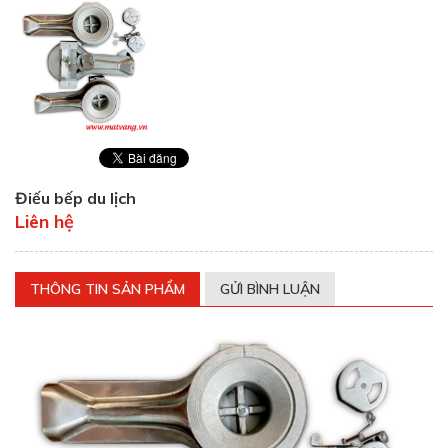
Điếu bếp du lịch
Liên hệ
THÔNG TIN SẢN PHẨM
GỬI BÌNH LUẬN