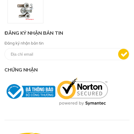
ĐĂNG KÝ NHẬN BẢN TIN
Đăng ký nhận bản tin
CHỨNG NHẬN