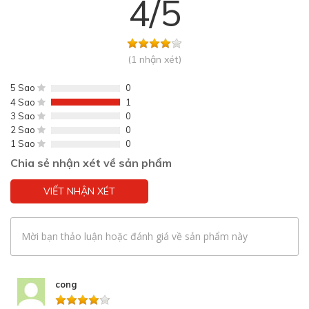
4/5
(1 nhận xét)
5 Sao
0
4 Sao
1
3 Sao
0
2 Sao
0
1 Sao
0
Chia sẻ nhận xét về sản phẩm
VIẾT NHẬN XÉT
Mời bạn thảo luận hoặc đánh giá về sản phẩm này
cong