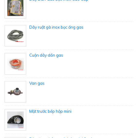
Dây ruột gà inox bọc ống gas
Cuộn dây dẩn gas
Van gas
Mặt trước bếp hộp mini