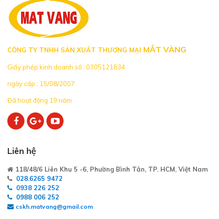
MẮT VÀNG
CÔNG TY TNHH SẢN XUẤT THƯƠNG MẠI
Giấy phép kinh doanh số : 0305121834
ngày cấp : 15/08/2007
Đã hoạt động 19 năm
Liên hệ
118/48/6 Liên Khu 5 -6, Phường Bình Tân, TP. HCM, Việt Nam
028.6265 9472
0938 226 252
0988 006 252
cskh.matvang@gmail.com