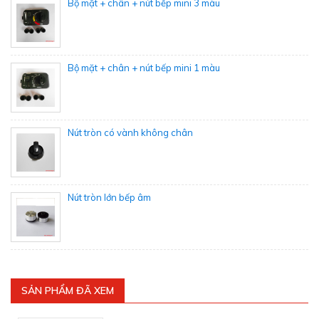
Bộ mặt + chân + nút bếp mini 3 màu
Bộ mặt + chân + nút bếp mini 1 màu
Nút tròn có vành không chân
Nút tròn lớn bếp âm
SẢN PHẨM ĐÃ XEM