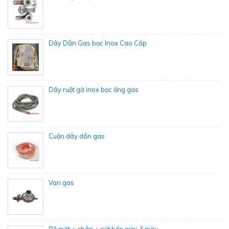
Dây Dẫn Gas bọc Inox Cao Cấp
Dây ruột gà inox bọc ống gas
Cuộn dây dẩn gas
Van gas