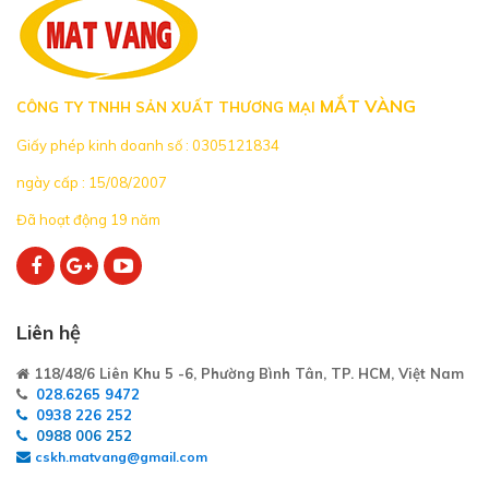
MẮT VÀNG
CÔNG TY TNHH SẢN XUẤT THƯƠNG MẠI
Giấy phép kinh doanh số : 0305121834
ngày cấp : 15/08/2007
Đã hoạt động 19 năm
Liên hệ
118/48/6 Liên Khu 5 -6, Phường Bình Tân, TP. HCM, Việt Nam
028.6265 9472
0938 226 252
0988 006 252
cskh.matvang@gmail.com