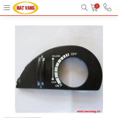
Trang chủ
Linh Kiện Bếp Gas
Linh Kiện Bếp Gas
0
Nút, vành, chân, phụ kiện khác