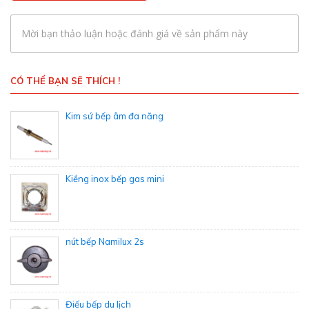
Mời bạn thảo luận hoặc đánh giá về sản phẩm này
CÓ THỂ BẠN SẼ THÍCH !
Kim sứ bếp âm đa năng
Kiềng inox bếp gas mini
nút bếp Namilux 2s
Điếu bếp du lịch