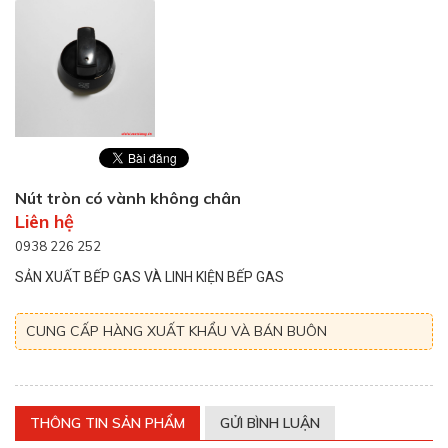
Nút tròn có vành không chân
Liên hệ
0938 226 252
SẢN XUẤT BẾP GAS VÀ LINH KIỆN BẾP GAS
CUNG CẤP HÀNG XUẤT KHẨU VÀ BÁN BUÔN
THÔNG TIN SẢN PHẨM
GỬI BÌNH LUẬN