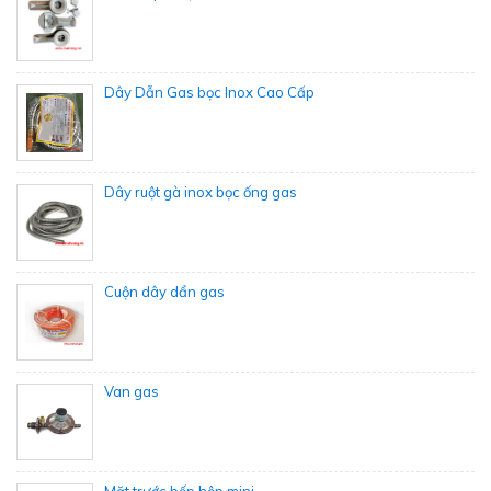
Dây Dẫn Gas bọc Inox Cao Cấp
Dây ruột gà inox bọc ống gas
Cuộn dây dẩn gas
Van gas