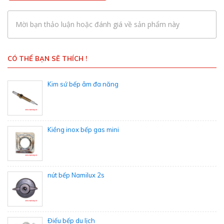
Mời bạn thảo luận hoặc đánh giá về sản phẩm này
CÓ THỂ BẠN SẼ THÍCH !
Kim sứ bếp âm đa năng
Kiềng inox bếp gas mini
nút bếp Namilux 2s
Điếu bếp du lịch