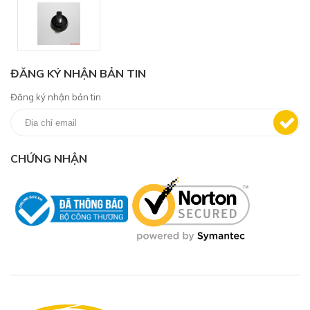
ĐĂNG KÝ NHẬN BẢN TIN
Đăng ký nhận bản tin
CHỨNG NHẬN