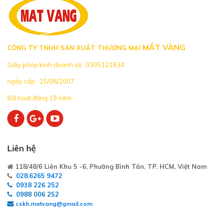
MẮT VÀNG
CÔNG TY TNHH SẢN XUẤT THƯƠNG MẠI
Giấy phép kinh doanh số : 0305121834
ngày cấp : 15/08/2007
Đã hoạt động 19 năm
Liên hệ
118/48/6 Liên Khu 5 -6, Phường Bình Tân, TP. HCM, Việt Nam
028.6265 9472
0938 226 252
0988 006 252
cskh.matvang@gmail.com