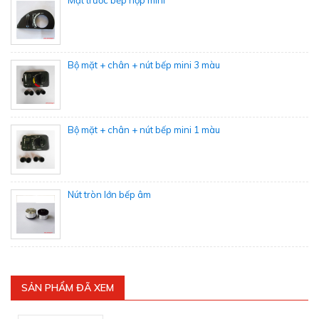
Mặt trước bếp hộp mini
Bộ mặt + chân + nút bếp mini 3 màu
Bộ mặt + chân + nút bếp mini 1 màu
Nút tròn lớn bếp âm
SẢN PHẨM ĐÃ XEM