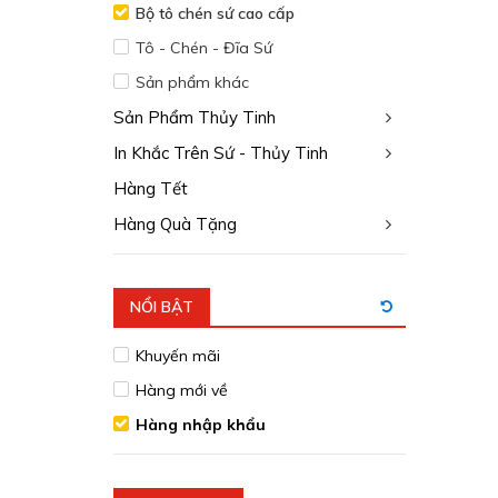
Bộ tô chén sứ cao cấp
Tô - Chén - Đĩa Sứ
Sản phẩm khác
Sản Phẩm Thủy Tinh
In Khắc Trên Sứ - Thủy Tinh
Hàng Tết
Hàng Quà Tặng
NỔI BẬT
Khuyến mãi
Hàng mới về
Hàng nhập khẩu