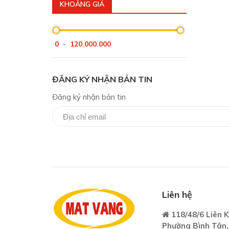
KHOẢNG GIÁ
0
120.000.000
-
ĐĂNG KÝ NHẬN BẢN TIN
Đăng ký nhận bản tin
Liên hệ
118/48/6 Liên K
Phường Bình Tân,