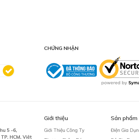
CHỨNG NHẬN
Giới thiệu
Sản phẩm
hu 5 -6,
Giới Thiệu Công Ty
Điện Gia Dụn
 TP. HCM, Việt