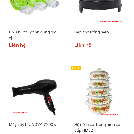
Bộ 3 hũ thủy tinh đựng gia
Bếp cồn tráng men
vị
Liên hệ
Liên hệ
HOT
Máy sấy tóc NOVA 2200w
Bộ nồi 5 cái tráng men cao
cấp NM02