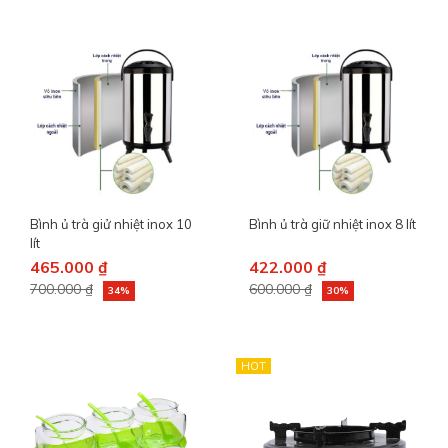
Bình ủ trà giử nhiệt inox 10
Bình ủ trà giữ nhiệt inox 8 lít
lít
465.000 ₫
422.000 ₫
700.000 ₫
600.000 ₫
34%
30%
HOT