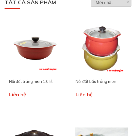
TẤT CẢ SẢN PHẨM
Nồi đất tráng men 1.0 lít
Nồi đất bầu tráng men
Liên hệ
Liên hệ