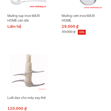
Muổng sup inox MAXI
Muổng cơm inox MAXI
HOME cán dài
HOME
Liên hệ
29.000 ₫
39.000 ₫
26%
Lưỡi dao cho máy xay thịt
120.000 ₫