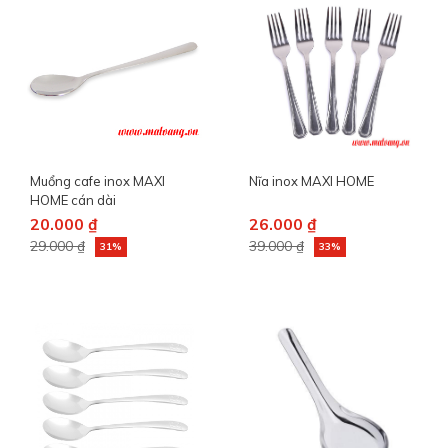
Muổng cafe inox MAXI
Nĩa inox MAXI HOME
HOME cán dài
20.000 ₫
26.000 ₫
29.000 ₫
39.000 ₫
31%
33%