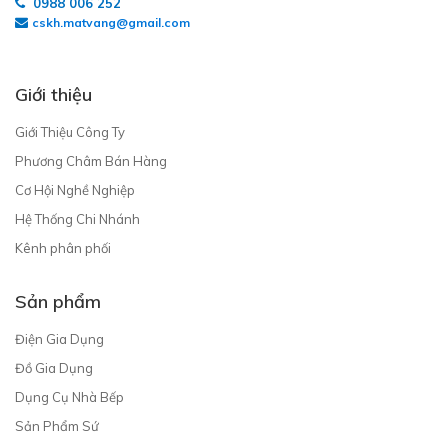
0988 006 252
cskh.matvang@gmail.com
Giới thiệu
Giới Thiệu Công Ty
Phương Châm Bán Hàng
Cơ Hội Nghề Nghiệp
Hệ Thống Chi Nhánh
Kênh phân phối
Sản phẩm
Điện Gia Dụng
Đồ Gia Dụng
Dụng Cụ Nhà Bếp
Sản Phẩm Sứ