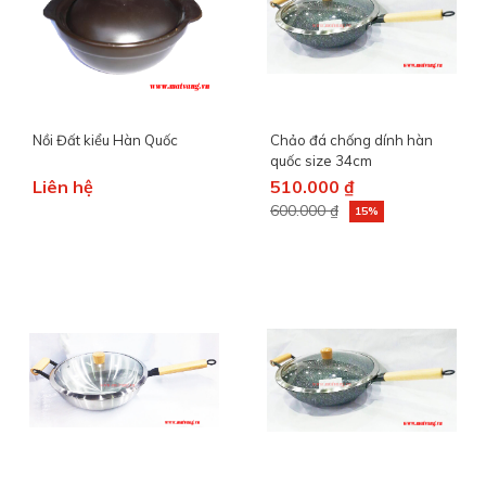
Nồi Đất kiểu Hàn Quốc
Chảo đá chống dính hàn
quốc size 34cm
Liên hệ
510.000 ₫
600.000 ₫
15%