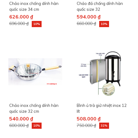
Chảo inox chống dính hàn
Chảo đá chống dính hàn
quốc size 34 cm
quốc size 32
626.000 ₫
594.000 ₫
696.000 ₫
660.000 ₫
10%
10%
Chảo inox chống dính hàn
Bình ủ trà giử nhiệt inox 12
quốc size 32 cm
lít
540.000 ₫
508.000 ₫
600.000 ₫
750.000 ₫
10%
32%