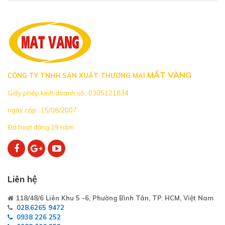
MẮT VÀNG
CÔNG TY TNHH SẢN XUẤT THƯƠNG MẠI
Giấy phép kinh doanh số : 0305121834
ngày cấp : 15/08/2007
Đã hoạt động 19 năm
Liên hệ
118/48/6 Liên Khu 5 -6, Phường Bình Tân, TP. HCM, Việt Nam
028.6265 9472
0938 226 252